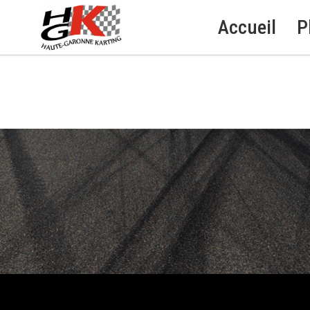
Accueil
P