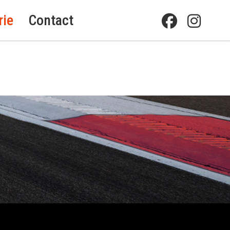
rie
Contact