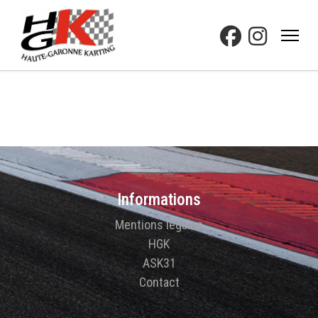
Informations
Mentions légales
HGK
ASK31
Contact