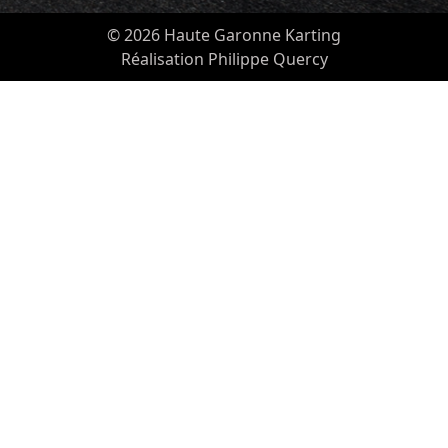
© 2026 Haute Garonne Karting
Réalisation Philippe Quercy