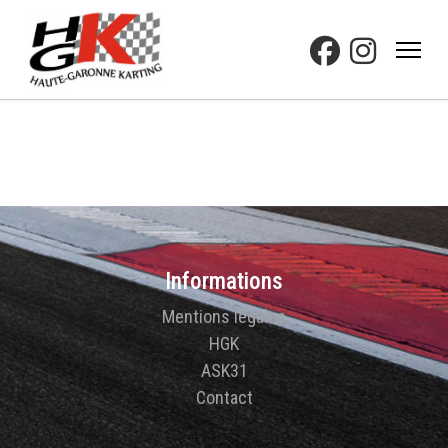
Informations
Mentions légales
HGK
ASK31
Contact