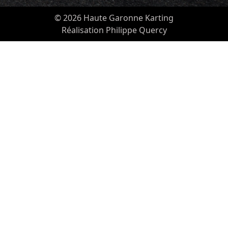
© 2026 Haute Garonne Karting
Réalisation Philippe Quercy