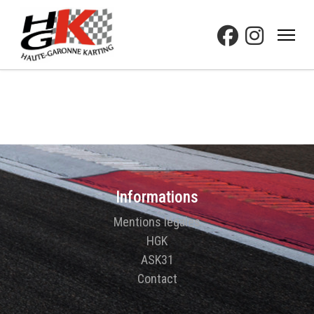
Informations
Mentions légales
HGK
ASK31
Contact