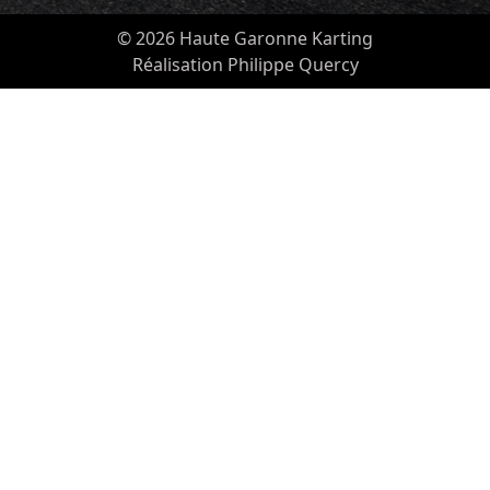
© 2026 Haute Garonne Karting
Réalisation Philippe Quercy