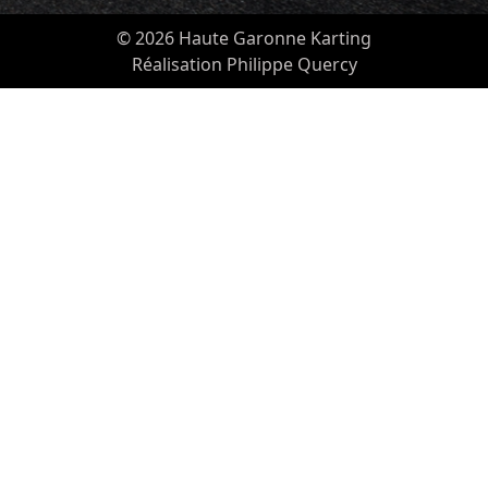
© 2026 Haute Garonne Karting
Réalisation Philippe Quercy