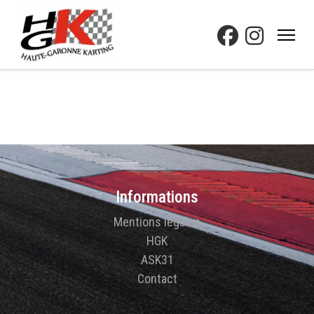
Informations
Mentions légales
HGK
ASK31
Contact