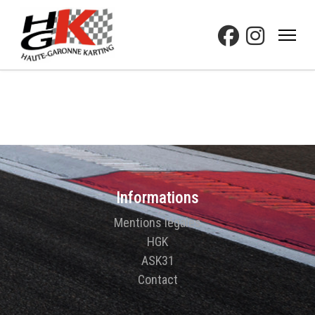
Informations
Mentions légales
HGK
ASK31
Contact