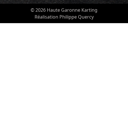
© 2026 Haute Garonne Karting
Réalisation Philippe Quercy