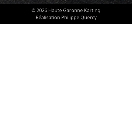
© 2026 Haute Garonne Karting
Réalisation Philippe Quercy