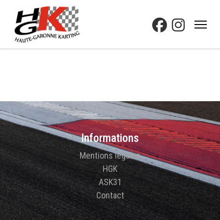
Informations
Mentions légales
HGK
ASK31
Contact