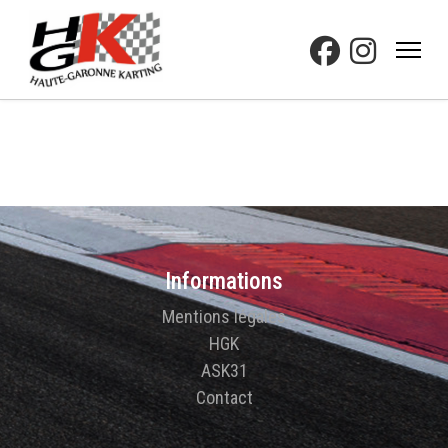
Informations
Mentions légales
HGK
ASK31
Contact