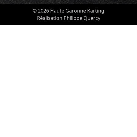
© 2026 Haute Garonne Karting
Réalisation Philippe Quercy