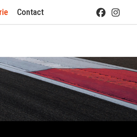
rie
Contact