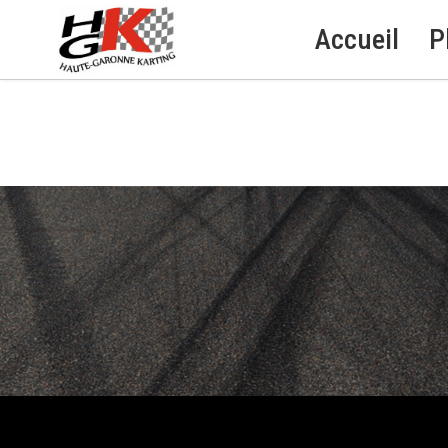
Accueil
P