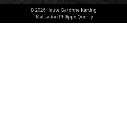
© 2026 Haute Garonne Karting
Réalisation Philippe Quercy