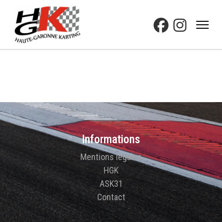
Informations
Mentions légales
HGK
ASK31
Contact