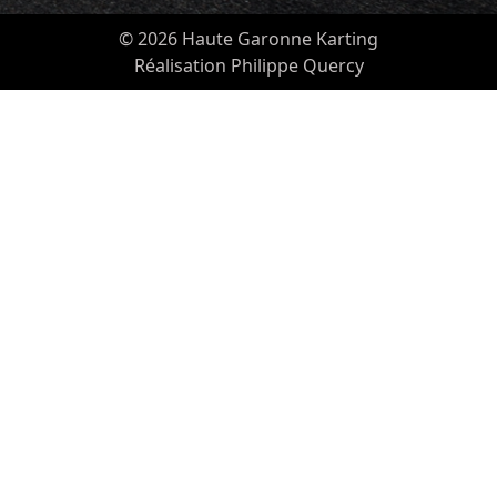
© 2026 Haute Garonne Karting
Réalisation Philippe Quercy