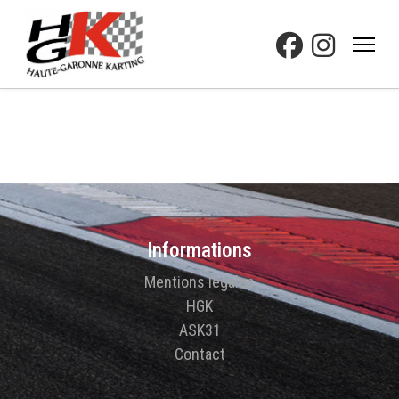
Informations
Mentions légales
HGK
ASK31
Contact