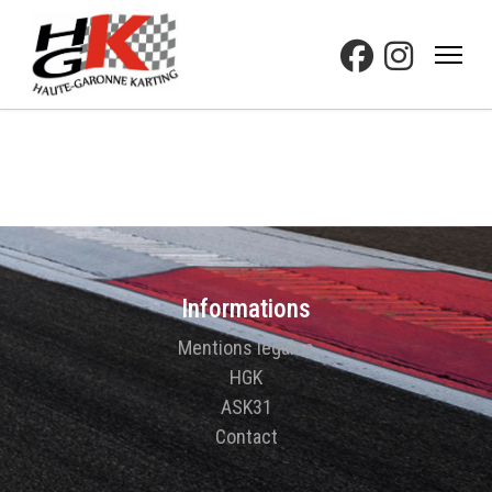
Informations
Mentions légales
HGK
ASK31
Contact