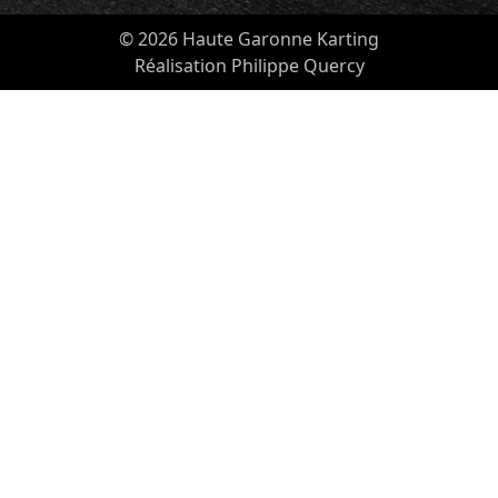
© 2026 Haute Garonne Karting
Réalisation Philippe Quercy